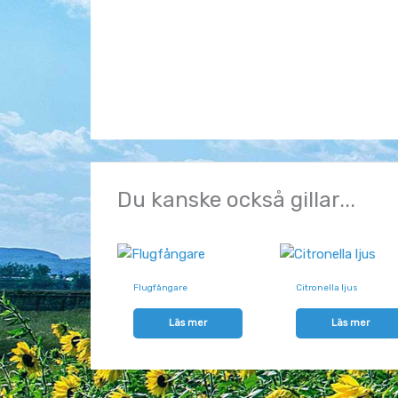
Du kanske också gillar...
Flugfångare
Citronella ljus
Läs mer
Läs mer