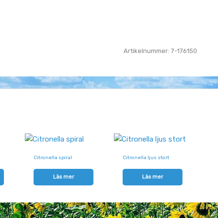
Artikelnummer: 7-176150
Citronella spiral
Citronella ljus stort
Läs mer
Läs mer