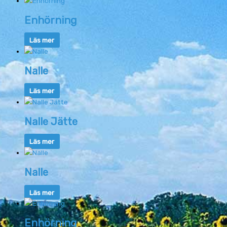
Enhörning
Läs mer
Nalle
Läs mer
Nalle Jätte
Läs mer
Nalle
Läs mer
Enhörning