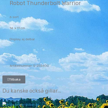
Robot Thunderbolt Warrior
6 sort
14 x 11 cm
Display, ej delbar
Artikelnummer: 5-255600
Tillbaka
Du kanske också gillar...