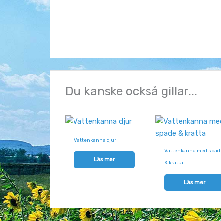
Du kanske också gillar...
Vattenkanna djur
Vattenkanna med spad
Läs mer
& kratta
Läs mer