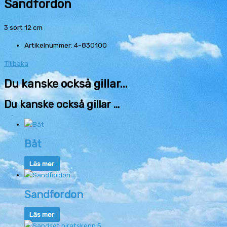
Sandfordon
3 sort 12 cm
Artikelnummer: 4-830100
Tillbaka
Du kanske också gillar...
Du kanske också gillar …
Båt
Läs mer
Sandfordon
Läs mer