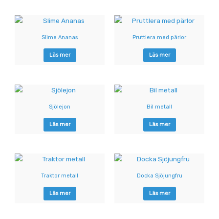
Slime Ananas
Pruttlera med pärlor
Läs mer
Läs mer
Sjölejon
Bil metall
Läs mer
Läs mer
Traktor metall
Docka Sjöjungfru
Läs mer
Läs mer