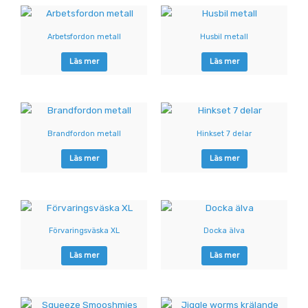
Arbetsfordon metall
Husbil metall
Läs mer
Läs mer
Brandfordon metall
Hinkset 7 delar
Läs mer
Läs mer
Förvaringsväska XL
Docka älva
Läs mer
Läs mer