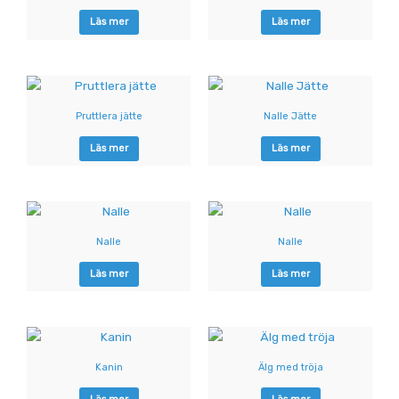
Läs mer
Läs mer
Pruttlera jätte
Nalle Jätte
Läs mer
Läs mer
Nalle
Nalle
Läs mer
Läs mer
Kanin
Älg med tröja